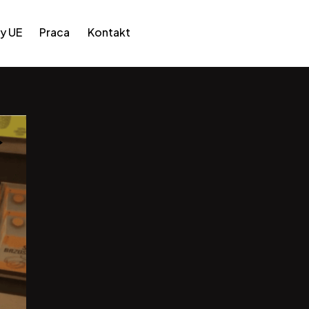
y UE
Praca
Kontakt