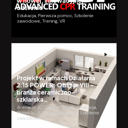
w nowej, innowacyjnej
odsłonie
Edukacja
,
Pierwsza pomoc
,
Szkolenie
zawodowe
,
Trening
,
VR
Projekt w ramach Działania
2.15 POWER: Obszar VIII –
branża ceramiczno-
szklarska…
Animacje 3D
,
Custom-made
,
Edukacja
,
Projekty UE
,
Spacer wirtualny
,
Szkolenie
zawodowe