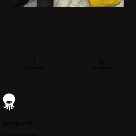
Facebook
Instagram
Octopus VR
Piotrkowska 66